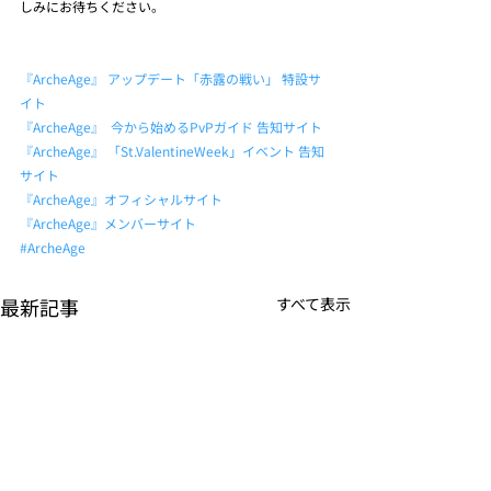
しみにお待ちください。
『ArcheAge』 アップデート「赤露の戦い」 特設サ
イト
『ArcheAge』  今から始めるPvPガイド 告知サイト
『ArcheAge』 「St.ValentineWeek」イベント 告知
サイト
『ArcheAge』オフィシャルサイト
『ArcheAge』メンバーサイト
#ArcheAge
最新記事
すべて表示