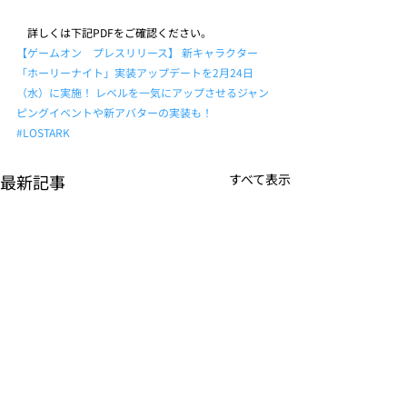
　詳しくは下記PDFをご確認ください。
【ゲームオン　プレスリリース】 新キャラクター
「ホーリーナイト」実装アップデートを2月24日
（水）に実施！ レベルを一気にアップさせるジャン
ピングイベントや新アバターの実装も！
#LOSTARK
最新記事
すべて表示