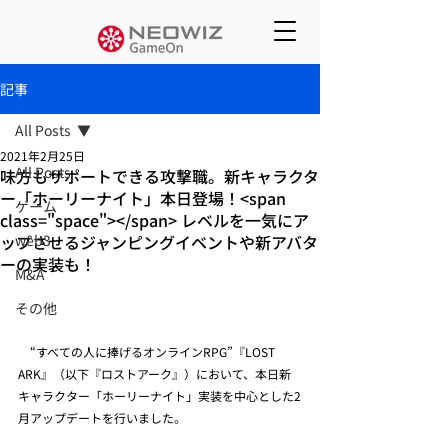
記事
All Posts
2021年2月25日
All Posts
味方もサポートできる攻撃職。新キャラクタ
ー「ホーリーナイト」本日登場！<span
ゲーム
class="space"></span> レベルを一気にア
ップさせるジャンピングイベントや新アバタ
web3
ーの実装も！
M&A
その他
　“すべての人に捧げるオンラインRPG”『LOST 
ARK』（以下『ロストアーク』）において、本日新
キャラクター「ホーリーナイト」実装を中心とした2
月アップデートを行いました。