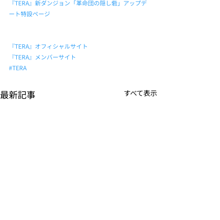
『TERA』新ダンジョン「革命団の隠し砦」アップデ
ート特設ページ
『TERA』オフィシャルサイト
『TERA』メンバーサイト
#TERA
最新記事
すべて表示