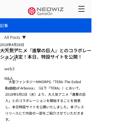
記事
All Posts
2018年4月26日
All Posts
大人気アニメ『進撃の巨人』とのコラボレー
ション決定！本日、特設サイトを公開！
ゲーム
web3
M&A
　大型ファンタジーMMORPG『TERA :The Exiled 
その他
Realm of Arborea』（以下『TERA』）において、
2018年5月2日（水）より、大人気アニメ「進撃の巨
人」とのコラボレーションを開始することを発表
し、本日特設サイトを公開いたしました。本プレス
リリースにて内容の一部をご紹介させていただきま
す。