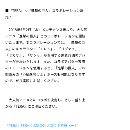
■『TERA』×『進撃の巨人』コラボレーション決
定！
　2018年5月2日（水）メンテナンス後より、大人気
アニメ「進撃の巨人」とのコラボレーションを開始
いたします。本コラボレーションでは、「進撃の巨
人」のキャラクター「エレン」、「リヴァイ」、
「ミカサ」、「サシャ」が着用する調査兵団のアバ
ターが登場いたします。また、コラボアバター専用
のエモーションを使用すると、「進撃の巨人」でお
馴染みの「心臓を捧げよ」ポーズも可能となります
ので、ぜひ実際にお試しください。
　大人気アニメとのコラボも決定し、さらに盛り上
がる『TERA』にご注目ください。
『TERA』TERA×進撃の巨人コラボ特設ページ