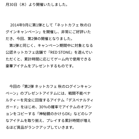
月30日（木）より開催いたしました。
　 2014年9月に第1弾として「ネットカフェ 秋のロ
グインキャンペーン」を開催し、非常にご好評いた
だき、今回、第2弾の開催となりました。
　第1弾と同じく、キャンペーン期間中に対象となる
公認ネットカフェ店舗で『RED STONE』を遊んでい
ただくと、累計時間に応じてゲーム内で使用できる
豪華アイテムをプレゼントするものです。
　今回の「第2弾 ネットカフェ 秋のログインキャン
ペーン」のプレゼントアイテムには、戦闘不能ペナ
ルティーを完全に回復するアイテム「デスペナルティ
ガード」をはじめ、30％の確率でアイテムのオプシ
ョンをコピーする「神秘鏡のかけらDX」などのレア
なアイテムを取り揃え、プレイする累計時間が増え
るほど賞品がランクアップしていきます。