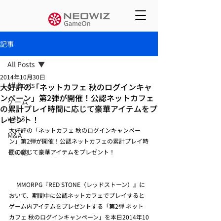
記事
All Posts
2014年10月30日
All Posts
大好評の「ネットカフェ 秋のログインキャ
ンペーン」第2弾が開催！公認ネットカフェ
ゲーム
の累計プレイ時間に応じて豪華アイテムをプ
レゼント！
web3
大好評の「ネットカフェ 秋のログインキャンペー
M&A
ン」第2弾が開催！公認ネットカフェの累計プレイ時
その他
間に応じて豪華アイテムをプレゼント！
　 MMORPG『RED STONE（レッドストーン）』に
おいて、期間中に公認ネットカフェでプレイすると
ゲーム内アイテムをプレゼントする「第2弾 ネット
カフェ 秋のログインキャンペーン」を本日2014年10