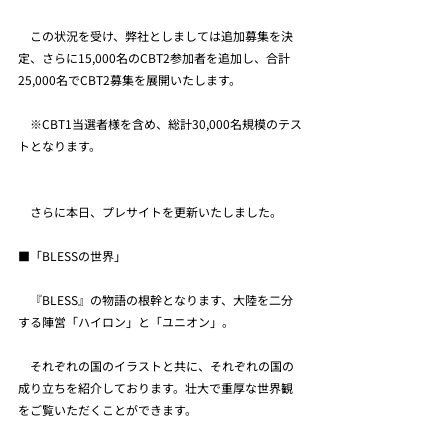
　この状況を受け、弊社としましては追加募集を決
定、さらに15,000名のCBT2参加者を追加し、合計
25,000名でCBT2募集を展開いたします。
　※CBT1当選者様を含め、総計30,000名規模のテス
トとなります。
　さらに本日、プレサイトを更新いたしました。
■「BLESSの世界」
　『BLESS』の物語の根幹となります、大陸を二分
する陣営「ハイロン」と「ユニオン」。
　それぞれの国のイラストと共に、それぞれの国の
成り立ちを紹介しております。壮大で重厚な世界観
をご覧いただくことができます。