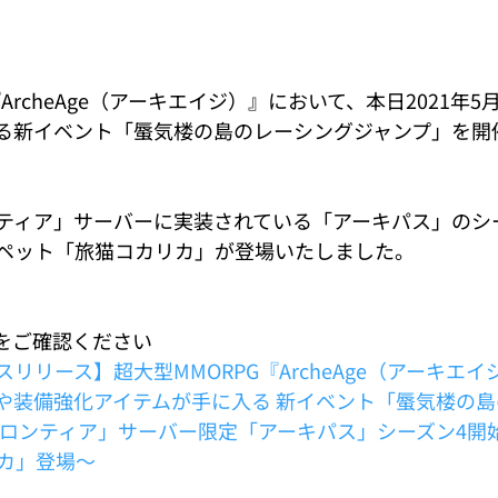
ArcheAge（アーキエイジ）』において、本日2021年5月
る新イベント「蜃気楼の島のレーシングジャンプ」を開
ティア」サーバーに実装されている「アーキパス」のシ
ペット「旅猫コカリカ」が登場いたしました。
Fをご確認ください
リリース】超大型MMORPG『ArcheAge（アーキエイ
や装備強化アイテムが手に入る 新イベント「蜃気楼の
フロンティア」サーバー限定「アーキパス」シーズン4開
カ」登場～