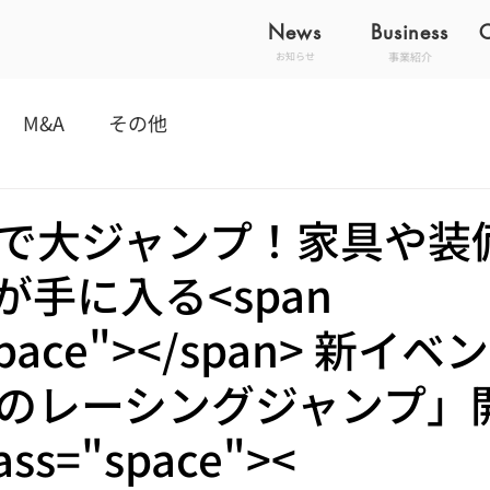
News
Business
事業紹介
お知らせ
M&A
その他
で大ジャンプ！家具や装
が手に入る<span
"space"></span> 新イ
のレーシングジャンプ」
lass="space"><