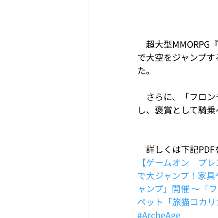
　超大型MMORPG『
で大空をジャンプす
た。
　さらに、「フロン
し、褒賞として騎乗
　詳しくは下記PD
【ゲームオン　プレス
で大ジャンプ！家具
ャンプ」開催 ～「
ペット「旅猫コカリ
#ArcheAge