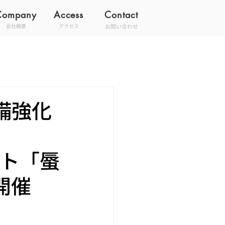
Company
Access
Contact
お問い合わせ
会社概要
アクセス
備強化
ベント「蜃
開催