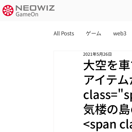
All Posts
ゲーム
web3
2021年5月26日
大空を車
アイテム
class=
気楼の島
<span c