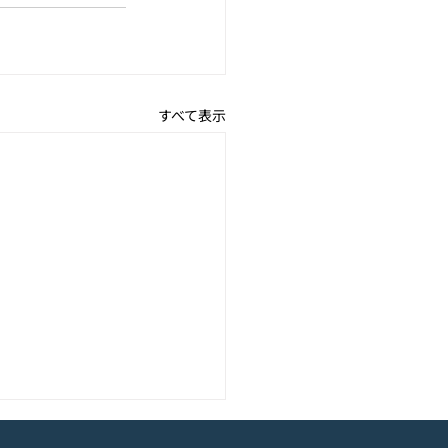
すべて表示
アニメーション『ぼのぼ