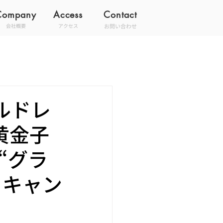
Company
Access
Contact
お問い合わせ
会社概要
アクセス
ルドレ
黄金子
“グラ
るキャン