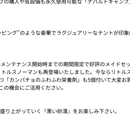
フの購入や各設備も永久使用可能な「ナパルトキャンプ
ンピング”のような豪華でラグジュアリーなテントが印象
。
水)メンテナンス開始時までの期間限定で好評のメイドセッ
なリトルスノーマンも再登場いたしました。今ならリトル
つ「カンパチョのふわふわ栄養剤」も5個付いて大変お
この機会にご活用ください。
ます盛り上がっていく『黒い砂漠』をお楽しみ下さい。