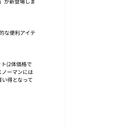
」が新登場しま
的な便利アイテ
ト(2体価格で
スノーマンには
買い得となって