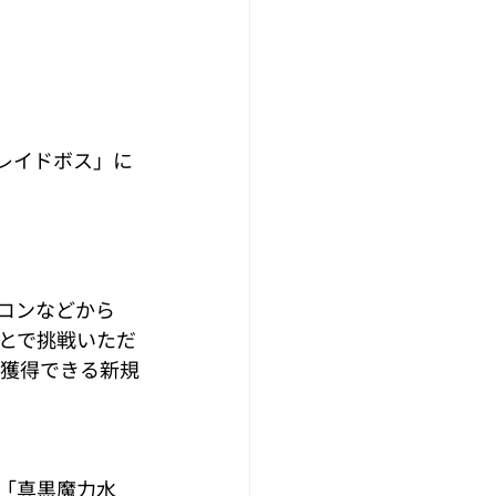
レイドボス」に
コンなどから
とで挑戦いただ
に獲得できる新規
「真黒魔力水