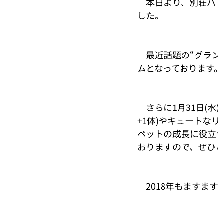
　本日より、別荘バ
した。
　最近話題の“グラ
ムとなっております
　さらに1月31日(
+1体)やキュート
ペットの成長に役立
おりますので、ぜひ
　2018年もます