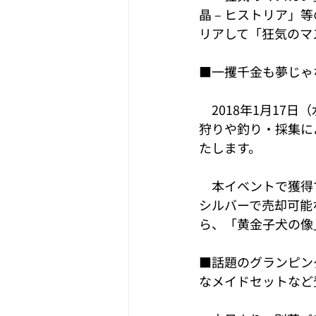
晶 – ヒストリア
リアして「狂気のマ
■一攫千金も夢じゃ
　2018年1月17日
狩りや釣り・採集に
たします。
　本イベントで獲得で
シルバーで売却可能
ら、「黄金子犬の像
■話題のグランピン
なメイドセットなど