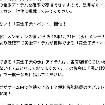
」等の希少アイテムを確率で獲得できますので、是非ギル
スカン」討伐に挑戦してみてください。
ない！「黄金子犬イベント」開催！
（水）メンテナンス後 から 2018年1月31日（水）メン
より低確率で黄金アイテムが獲得できる「黄金子犬イベ
きる「黄金子犬の像」アイテムは、各商店NPCで1つあたり5
なアイテムとなっておりますので、この機会に『黒い砂
」で一攫千金を目指してください。
グがゲーム内で体験できる！？便利機能搭載のナパルト
登場！