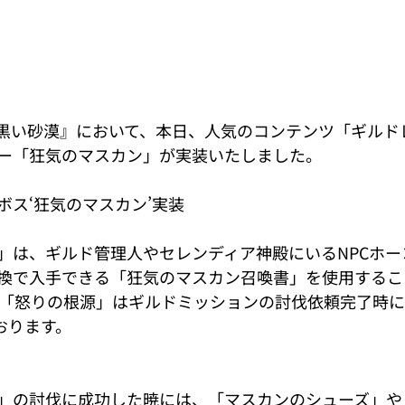
『黒い砂漠』において、本日、人気のコンテンツ「ギルド
ー「狂気のマスカン」が実装いたしました。
ボス‘狂気のマスカン’実装
」は、ギルド管理人やセレンディア神殿にいるNPCホー
換で入手できる「狂気のマスカン召喚書」を使用するこ
 「怒りの根源」はギルドミッションの討伐依頼完了時
おります。
」の討伐に成功した暁には、「マスカンのシューズ」や