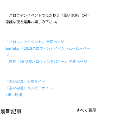
　ハロウィンイベントでにぎわう『黒い砂漠』の不
思議な夜を是非お楽しみ下さい。
「ハロウィンイベント」 告知ページ
YouTube 「2018ハロウィン」イベントムービーペー
ジ
「新作！2018年ハロウィンアバター」 告知ページ
『黒い砂漠』公式サイト
『黒い砂漠』メンバーサイト
#黒い砂漠
最新記事
すべて表示