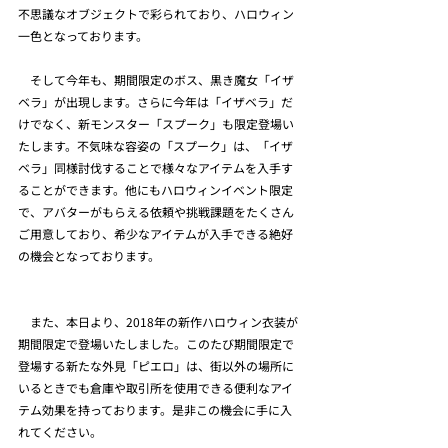
不思議なオブジェクトで彩られており、ハロウィン
一色となっております。
　そして今年も、期間限定のボス、黒き魔女「イザ
ベラ」が出現します。さらに今年は「イザベラ」だ
けでなく、新モンスター「スプーク」も限定登場い
たします。不気味な容姿の「スプーク」は、「イザ
ベラ」同様討伐することで様々なアイテムを入手す
ることができます。他にもハロウィンイベント限定
で、アバターがもらえる依頼や挑戦課題をたくさん
ご用意しており、希少なアイテムが入手できる絶好
の機会となっております。
　また、本日より、2018年の新作ハロウィン衣装が
期間限定で登場いたしました。このたび期間限定で
登場する新たな外見「ピエロ」は、街以外の場所に
いるときでも倉庫や取引所を使用できる便利なアイ
テム効果を持っております。是非この機会に手に入
れてください。