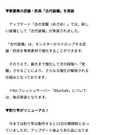
▼新要素の武器・防具「古代装備」を実装
　アップデート「古の覚醒（めざめ）」では、新し
い装備として「古代装備」が実装されました。
 「古代装備」は、モンスターからドロップする武
器・防具を専用素材で強化することができます。
　そのうえで、最大まで強化して次の段階へ「覚
醒」させることにより、さらなる強化が解放される
仕組みとなっております。
　※Re:フレッシュサーバー「BlueSalt」について
は、後日実装となります。
▼釣り竿がリニューアル！
　今までは釣り竿は製作すると15日の期間制となっ
ていましたが、アップデート後より永久品になりま