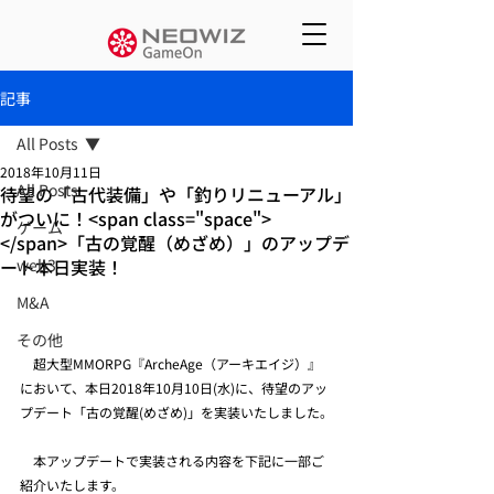
記事
All Posts
2018年10月11日
All Posts
待望の「古代装備」や「釣りリニューアル」
がついに！<span class="space">
ゲーム
</span>「古の覚醒（めざめ）」のアップデ
ート本日実装！
web3
M&A
その他
　超大型MMORPG『ArcheAge（アーキエイジ）』
において、本日2018年10月10日(水)に、待望のアッ
プデート「古の覚醒(めざめ)」を実装いたしました。
　本アップデートで実装される内容を下記に一部ご
紹介いたします。