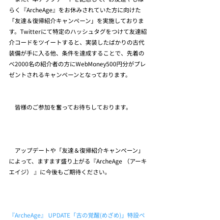
らく『ArcheAge』をお休みされていた方に向けた
「友達＆復帰紹介キャンペーン」を実施しておりま
す。Twitterにて特定のハッシュタグをつけて友達紹
介コードをツイートすると、実装したばかりの古代
装備が手に入る他、条件を達成することで、先着の
べ2000名の紹介者の方にWebMoney500円分がプレ
ゼントされるキャンペーンとなっております。
　皆様のご参加を奮ってお待ちしております。
　アップデートや「友達＆復帰紹介キャンペーン」
によって、ますます盛り上がる『ArcheAge （アーキ
エイジ） 』に今後もご期待ください。
『ArcheAge』 UPDATE「古の覚醒(めざめ)」特設ペ