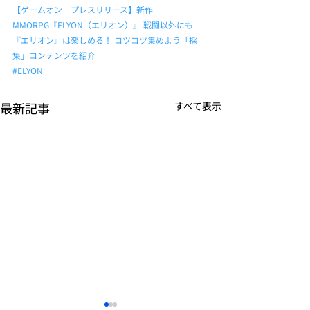
【ゲームオン　プレスリリース】新作
MMORPG『ELYON（エリオン）』 戦闘以外にも
『エリオン』は楽しめる！ コツコツ集めよう「採
集」コンテンツを紹介
#ELYON
最新記事
すべて表示