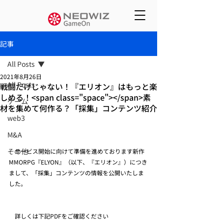
記事
All Posts
2021年8月26日
All Posts
戦闘だけじゃない！『エリオン』はもっと楽
しめる！<span class="space"></span>素
ゲーム
材を集めて何作る？「採集」コンテンツ紹介
web3
M&A
その他
　サービス開始に向けて準備を進めております新作
MMORPG『ELYON』（以下、『エリオン』）につき
まして、「採集」コンテンツの情報を公開いたしま
した。
　詳しくは下記PDFをご確認ください