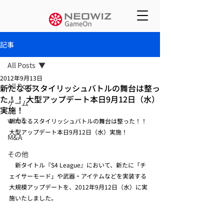
記事
All Posts
2012年9月13日
All Posts
新たなるスタイリッシュバトルの舞台は整っ
た！！ 大型アップデート本日9月12日（水）
ゲーム
実施！
web3
新たなるスタイリッシュバトルの舞台は整った！！ 
大型アップデート本日9月12日（水）実施！
M&A
その他
　新タイトル『S4 League』において、新たに「チ
ェイサーモード」や武器・アイテムなどを実装する
大規模アップデートを、2012年9月12日（水）に実
施いたしました。  