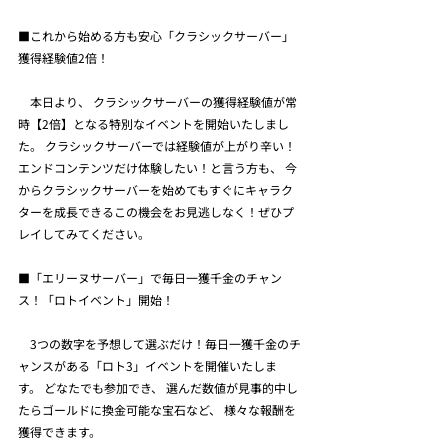
■これから始める方も安心「クラシックサーバー」
獲得経験値2倍！
　本日より、 クラシックサーバーの獲得経験値が常
時【2倍】となる特別なイベントを開始いたしまし
た。 クラシックサーバーでは経験値が上がり辛い！
エンドコンテンツだけ体験したい！と言う方も、 今
からクラシックサーバーを始めてもすぐにキャラク
ターを成長できるこの機会をお見逃しなく！ぜひプ
レイしてみてください。
■「エリーヌサーバー」で毎日一獲千金のチャン
ス！「ロトイベント」開始！
　3つの数字を予想して選ぶだけ！毎日一獲千金のチ
ャンスがある「ロト3」イベントを開催いたしま
す。 どなたでも参加でき、 選んだ数値が見事的中し
たらゴールドに換金可能な宝石など、 様々な報酬を
獲得できます。