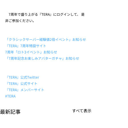
　7周年で盛り上がる『TERA』にログインして、 是
非ご参加ください。
「クラシックサーバー経験値2倍イベント」お知らせ
『TERA』7周年特設サイト
7周年「ロト3イベント」お知らせ
「7周年記念お楽しみアバターガチャ」お知らせ
『TERA』公式Twitter
『TERA』公式サイト
『TERA』メンバーサイト
#TERA
最新記事
すべて表示