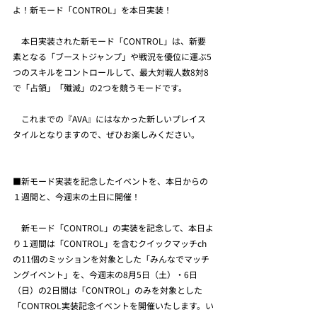
よ！新モード「CONTROL」を本日実装！
　本日実装された新モード「CONTROL」は、新要
素となる「ブーストジャンプ」や戦況を優位に運ぶ5
つのスキルをコントロールして、最大対戦人数8対8
で「占領」「殲滅」の2つを競うモードです。
　これまでの『AVA』にはなかった新しいプレイス
タイルとなりますので、ぜひお楽しみください。
■新モード実装を記念したイベントを、本日からの
１週間と、今週末の土日に開催！
　新モード「CONTROL」の実装を記念して、本日よ
り１週間は「CONTROL」を含むクイックマッチch
の11個のミッションを対象とした「みんなでマッチ
ングイベント」を、今週末の8月5日（土）・6日
（日）の2日間は「CONTROL」のみを対象とした
「CONTROL実装記念イベントを開催いたします。い