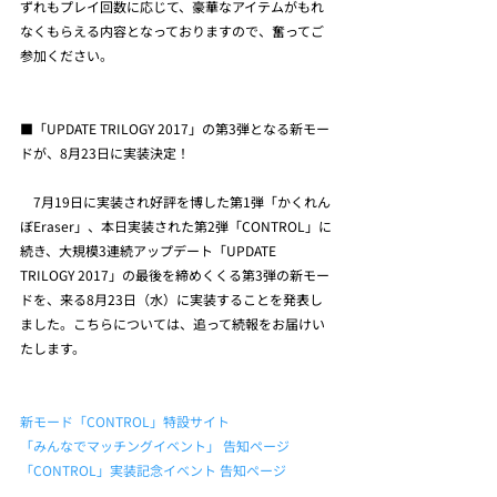
ずれもプレイ回数に応じて、豪華なアイテムがもれ
なくもらえる内容となっておりますので、奮ってご
参加ください。
■「UPDATE TRILOGY 2017」の第3弾となる新モー
ドが、8月23日に実装決定！
　7月19日に実装され好評を博した第1弾「かくれん
ぼEraser」、本日実装された第2弾「CONTROL」に
続き、大規模3連続アップデート「UPDATE 
TRILOGY 2017」の最後を締めくくる第3弾の新モー
ドを、来る8月23日（水）に実装することを発表し
ました。こちらについては、追って続報をお届けい
たします。
新モード「CONTROL」特設サイト
「みんなでマッチングイベント」 告知ページ
「CONTROL」実装記念イベント 告知ページ