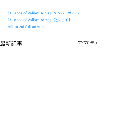
『Alliance of Valiant Arms』メンバーサイト
『Alliance of Valiant Arms』公式サイト
#AllianceofValiantArms
最新記事
すべて表示
K-POPアイドル応援アプ
TVアニメーシ