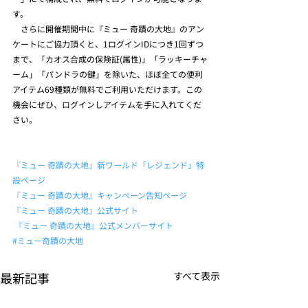
す。
　さらに開催期間中に『ミュー 奇蹟の大地』のアン
ケートにご協力頂くと、1ログインIDにつき1回ずつ
まで、「カオス合成の保険証(属性)」「ラッキーチャ
ーム」「パンドラの鍵」を除いた、ほぼ全ての便利
アイテム69種類が無料でご利用いただけます。この
機会にぜひ、ログインしアイテムを手に入れてくだ
さい。
『ミュー 奇蹟の大地』新ワールド「レジェンド」特
設ページ
『ミュー 奇蹟の大地』キャンペーン告知ページ
『ミュー 奇蹟の大地』公式サイト
『ミュー 奇蹟の大地』公式メンバーサイト
#ミュー奇蹟の大地
最新記事
すべて表示