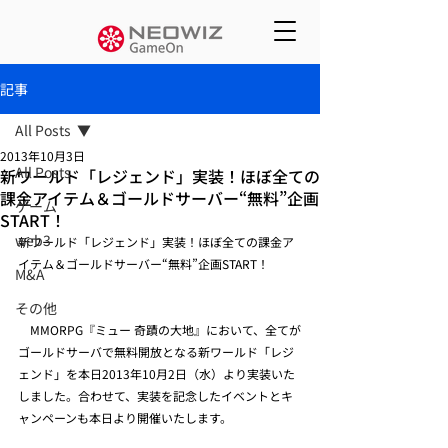
記事
All Posts
2013年10月3日
All Posts
新ワールド「レジェンド」実装！ほぼ全ての
課金アイテム＆ゴールドサーバー“無料”企画
ゲーム
START！
web3
新ワールド「レジェンド」実装！ほぼ全ての課金ア
イテム＆ゴールドサーバー“無料”企画START！
M&A
その他
　MMORPG『ミュー 奇蹟の大地』において、全てが
ゴールドサーバで無料開放となる新ワールド「レジ
ェンド」を本日2013年10月2日（水）より実装いた
しました。合わせて、実装を記念したイベントとキ
ャンペーンも本日より開催いたします。