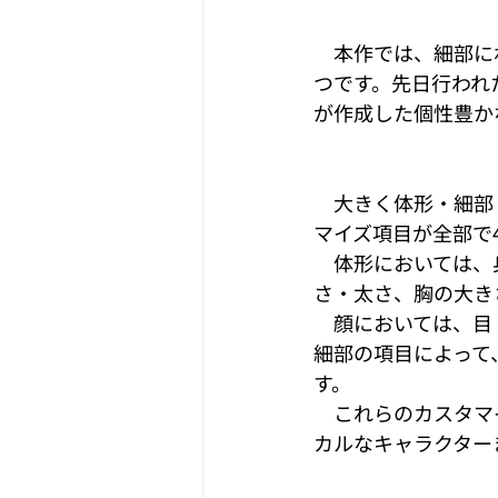
　本作では、細部に
つです。先日行われ
が作成した個性豊か
　大きく体形・細部
マイズ項目が全部で
　体形においては、
さ・太さ、胸の大き
　顔においては、目
細部の項目によって
す。 
　これらのカスタマ
カルなキャラクターま