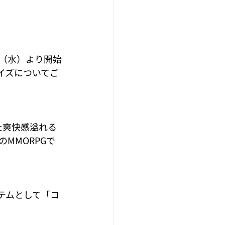
3日（水）より開始
イズについてご
れた爽快感溢れる
MMORPGで
テムとして「コ