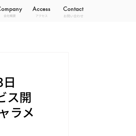
Company
Access
Contact
お問い合わせ
会社概要
アクセス
月3日
ビス開
ャラメ