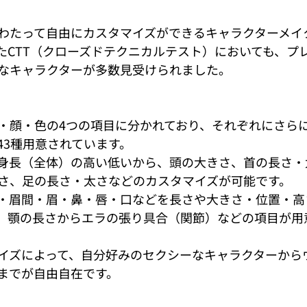
わたって自由にカスタマイズができるキャラクターメイ
たCTT（クローズドテクニカルテスト）においても、プ
なキャラクターが多数見受けられました。  
・顔・色の4つの項目に分かれており、それぞれにさら
43種用意されています。
身長（全体）の高い低いから、頭の大きさ、首の長さ・
さ、足の長さ・太さなどのカスタマイズが可能です。
・眉間・眉・鼻・唇・口などを長さや大きさ・位置・高
、顎の長さからエラの張り具合（関節）などの項目が用
イズによって、自分好みのセクシーなキャラクターから
でが自由自在です。  