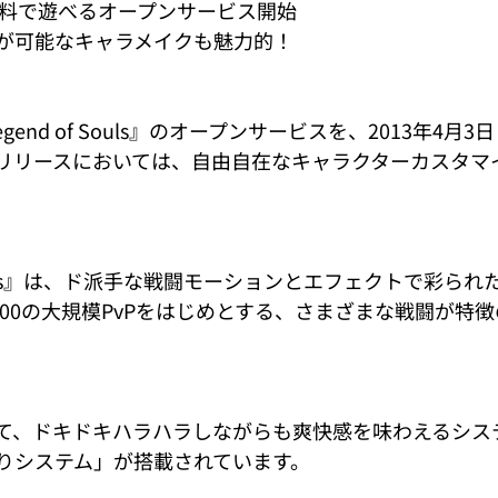
無料で遊べるオープンサービス開始 
が可能なキャラメイクも魅力的！
egend of Souls』のオープンサービスを、2013年4月
リリースにおいては、自由自在なキャラクターカスタマ
f Souls』は、ド派手な戦闘モーションとエフェクトで彩ら
100の大規模PvPをはじめとする、さまざまな戦闘が特徴の
て、ドキドキハラハラしながらも爽快感を味わえるシス
りシステム」が搭載されています。 