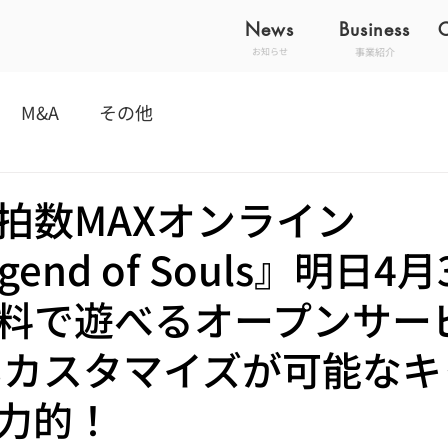
News
Business
事業紹介
お知らせ
M&A
その他
拍数MAXオンライン
gend of Souls』明日4
料で遊べるオープンサー
いカスタマイズが可能なキ
力的！