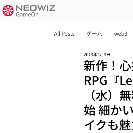
All Posts
ゲーム
web3
2013年4月3日
新作！心
RPG『Le
（水）無
始 細か
イクも魅