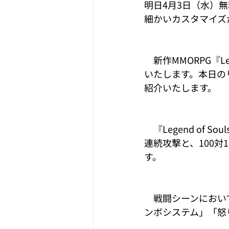
明日4月3日（水）
細かいカスタマイズ
　新作MMORPG『L
いたします。本日の
紹介いたします。  
　『Legend o
連続攻撃と、100対
す。 
　戦闘シーンにおい
ンボシステム」「怒