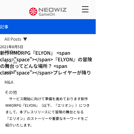
記事
All Posts
2021年8月5日
All Posts
新作MMORPG『ELYON』 <span
class="space"></span>『ELYON』の冒険
ゲーム
の舞台ってどんな場所？ <span
class="space"></span>プレイヤーが降り
web3
M&A
その他
　サービス開始に向けて準備を進めております新作
MMORPG『ELYON』（以下、『エリオン』）につき
まして、本プレスリリースにて冒険の舞台となる
『エリオン』のストーリーや重要なキーワードをご
紹介いたします。