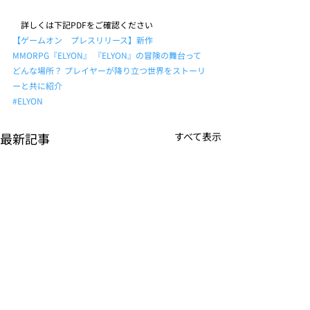
　詳しくは下記PDFをご確認ください
【ゲームオン　プレスリリース】新作
MMORPG『ELYON』 『ELYON』の冒険の舞台って
どんな場所？ プレイヤーが降り立つ世界をストーリ
ーと共に紹介
#ELYON
最新記事
すべて表示