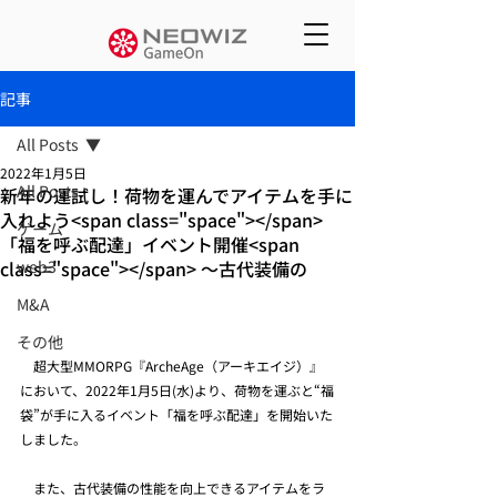
記事
All Posts
2022年1月5日
All Posts
新年の運試し！荷物を運んでアイテムを手に
入れよう<span class="space"></span>
ゲーム
「福を呼ぶ配達」イベント開催<span
class="space"></span> ～古代装備の
web3
M&A
その他
　超大型MMORPG『ArcheAge（アーキエイジ）』
において、2022年1月5日(水)より、荷物を運ぶと“福
袋”が手に入るイベント「福を呼ぶ配達」を開始いた
しました。
　また、古代装備の性能を向上できるアイテムをラ