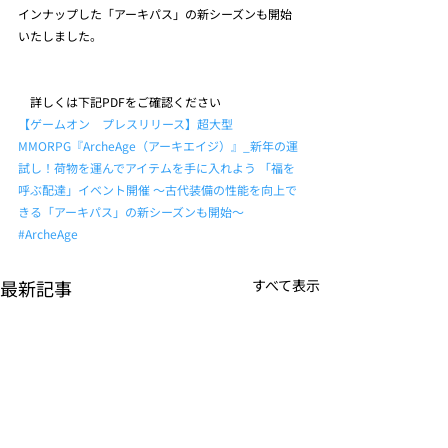
インナップした「アーキパス」の新シーズンも開始
いたしました。
　詳しくは下記PDFをご確認ください
【ゲームオン　プレスリリース】超大型
MMORPG『ArcheAge（アーキエイジ）』_新年の運
試し！荷物を運んでアイテムを手に入れよう 「福を
呼ぶ配達」イベント開催 ～古代装備の性能を向上で
きる「アーキパス」の新シーズンも開始～
#ArcheAge
最新記事
すべて表示