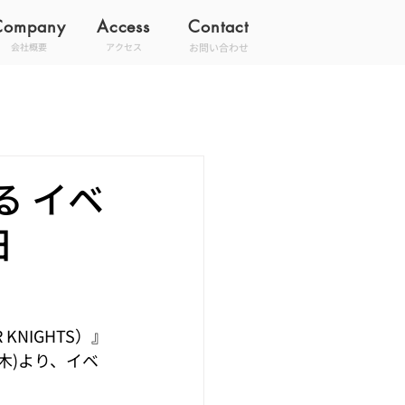
Company
Access
Contact
お問い合わせ
会社概要
アクセス
 イベ
日
NIGHTS）』
木)より、イベ