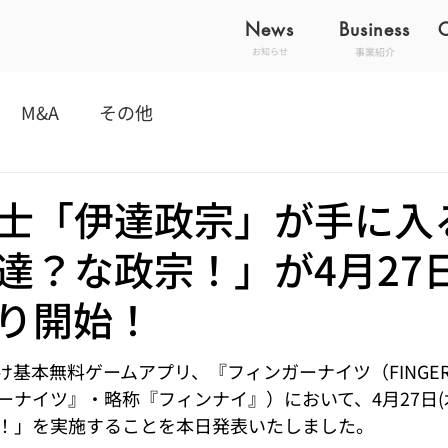
News
Business
事業紹介
お知らせ
M&A
その他
士「伊達政宗」が手に入る
達？な政宗！」が4月27
り開始！
基本無料ゲームアプリ、『フィンガーナイツ（FINGER K
ーナイツ』・略称『フィンナイ』）において、4月27日(
！」を実施することを本日発表いたしました。