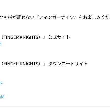
クも指が離せない『フィンガーナイツ』をお楽しみくだ
INGER KNIGHTS）』 公式サイト
d
INGER KNIGHTS）』 ダウンロードサイト
xF
FmM