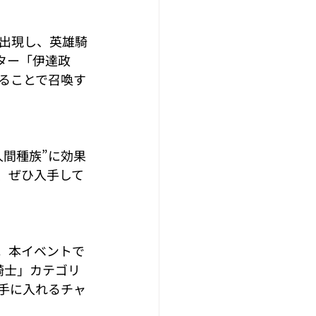
出現し、英雄騎
ター「伊達政
ることで召喚す
間種族”に効果
、ぜひ入手して
す。本イベントで
騎士」カテゴリ
手に入れるチャ