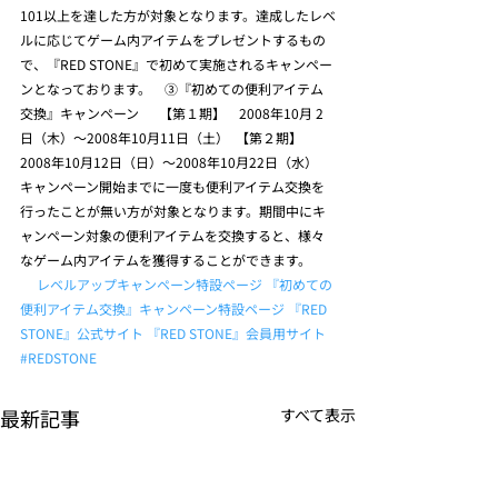
101以上を達した方が対象となります。達成したレベ
ルに応じてゲーム内アイテムをプレゼントするもの
で、『RED STONE』で初めて実施されるキャンペー
ンとなっております。    ③『初めての便利アイテム
交換』キャンペーン　  【第１期】　2008年10月 2
日（木）～2008年10月11日（土）  【第２期】　
2008年10月12日（日）～2008年10月22日（水）  
キャンペーン開始までに一度も便利アイテム交換を
行ったことが無い方が対象となります。期間中にキ
ャンペーン対象の便利アイテムを交換すると、様々
なゲーム内アイテムを獲得することができます。       
レベルアップキャンペーン特設ページ
『初めての
便利アイテム交換』キャンペーン特設ページ
『RED 
STONE』公式サイト
『RED STONE』会員用サイト
#REDSTONE
最新記事
すべて表示