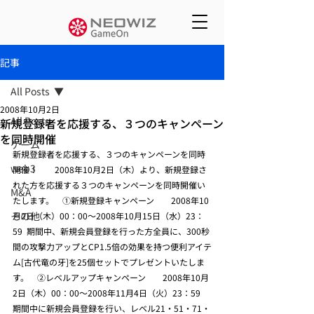
記事
All Posts
2008年10月2日
All Posts
新規登録者を応援する、３つのキャンペーン
を同時開催
ゲーム
新規登録者を応援する、３つのキャンペーンを同時
web3
開催！    　2008年10月2日（木）より、新規登録さ
れた方を応援する３つのキャンペーンを同時開催い
M&A
たします。    ①新規登録キャンペーン　　2008年10
その他
月2日（木）00：00～2008年10月15日（水）23：
59  期間中、新規会員登録を行った方全員に、300秒
間の攻撃力アップとCP1.5倍の効果を持つ便利アイテ
ム[古代竜の牙]を25個セットでプレゼントいたしま
す。    ②レベルアップキャンペーン　　2008年10月
2日（木）00：00～2008年11月4日（火）23：59  
期間中に新規会員登録を行い、レベル21・51・71・