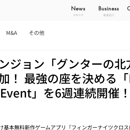
News
Business
事業紹介
お知らせ
M&A
その他
ンジョン「グンターの北
加！ 最強の座を決める「P
ng Event」を6週連続開催
基本無料新作ゲームアプリ『フィンガーナイツクロス(FI