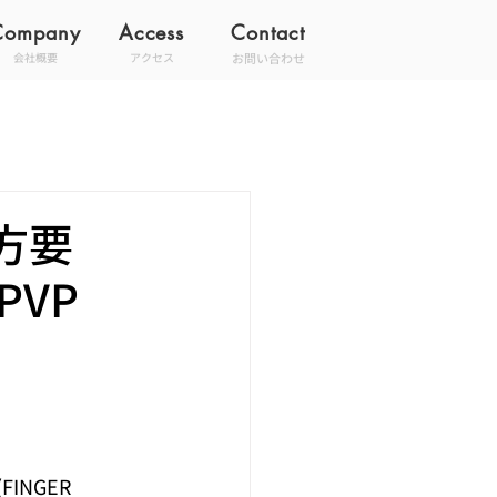
Company
Access
Contact
お問い合わせ
会社概要
アクセス
方要
VP
！
NGER 