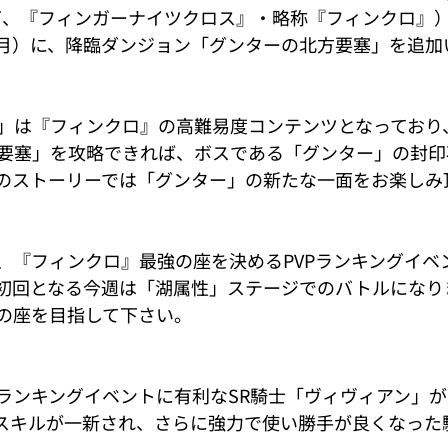
』（以下、『フィンガーナイツクロス』・略称『フィンクロ』
9日（月）に、降臨ダンジョン「グンターの北方要塞」を追
」は『フィンクロ』の高難易度コンテンツとなっており
要塞」を攻略できれば、ボスである「グンター」の封印
のストーリーでは「グンター」の新たな一面をお楽しみ
、『フィンクロ』最強の座を決めるPVPランキングイベ
初回となる今週は「湖属性」ステージでのバトルになり
の座を目指して下さい。
VPランキングイベントに有利なSR騎士「ヴィヴィアン」
スキルが一新され、さらに強力で使い勝手が良くなった