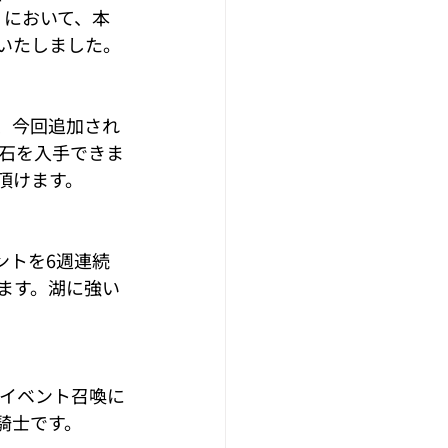
）において、本
加いたしました。
、今回追加され
石を入手できま
頂けます。
ントを6週連続
ます。湖に強い
がイベント召喚に
騎士です。