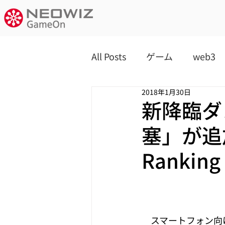
All Posts
ゲーム
web3
2018年1月30日
新降臨ダ
塞」が追
Ranki
　スマートフォン向け