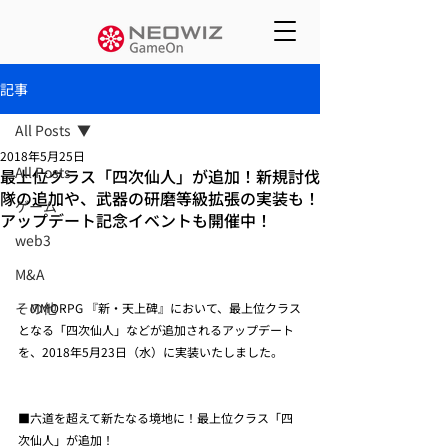
記事
All Posts
2018年5月25日
All Posts
最上位クラス「四次仙人」が追加！新規討伐
隊の追加や、武器の研磨等級拡張の実装も！
ゲーム
アップデート記念イベントも開催中！
web3
M&A
その他
　MMORPG 『新・天上碑』において、最上位クラス
となる「四次仙人」などが追加されるアップデート
を、2018年5月23日（水）に実装いたしました。
■六道を超えて新たなる境地に！最上位クラス「四
次仙人」が追加！