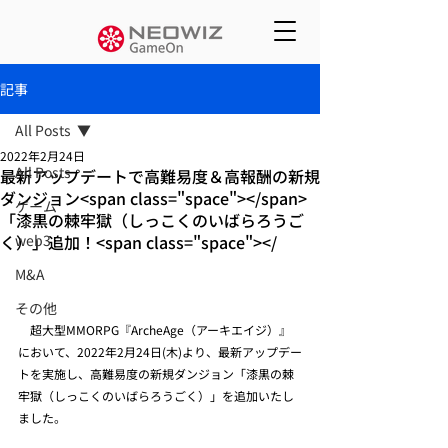
記事
All Posts
2022年2月24日
All Posts
最新アップデートで高難易度＆高報酬の新規
ダンジョン<span class="space"></span>
ゲーム
「漆黒の棘牢獄（しっこくのいばらろうご
く）」追加！<span class="space"></
web3
M&A
その他
　超大型MMORPG『ArcheAge（アーキエイジ）』
において、2022年2月24日(木)より、最新アップデー
トを実施し、高難易度の新規ダンジョン「漆黒の棘
牢獄（しっこくのいばらろうごく）」を追加いたし
ました。