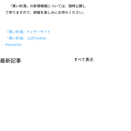
　『黒い砂漠』の新情報報については、随時公開し
て参りますので、続報を楽しみにお待ちください。
『黒い砂漠』ティザーサイト
『黒い砂漠』 公式Twitter
#GameOn
最新記事
すべて表示