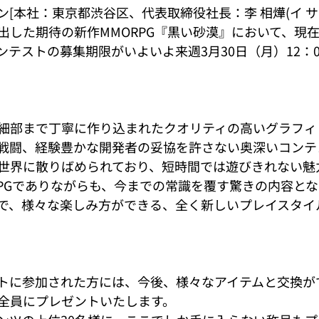
[本社：東京都渋谷区、代表取締役社長：李 相燁(イ サン
出した期待の新作MMORPG『黒い砂漠』において、現
ンテストの募集期限がいよいよ来週3月30日（月）12：
細部まで丁寧に作り込まれたクオリティの高いグラフィ
戦闘、経験豊かな開発者の妥協を許さない奥深いコンテ
世界に散りばめられており、短時間では遊びきれない魅
RPGでありながらも、今までの常識を覆す驚きの内容と
で、様々な楽しみ方ができる、全く新しいプレイスタイ
トに参加された方には、今後、様々なアイテムと交換がで
全員にプレゼントいたします。