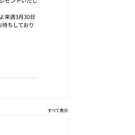
プレゼントいたし
来週3月30日
お待ちしており
すべて表示