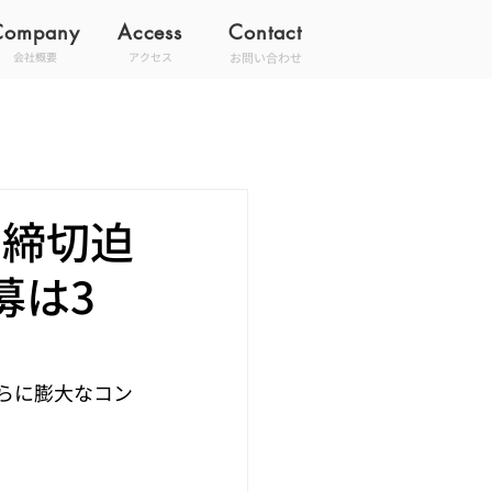
Company
Access
Contact
お問い合わせ
会社概要
アクセス
』締切迫
募は3
さらに膨大なコン