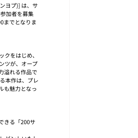
ヨプ)] は、サ
在参加者を募集
00までとなりま
ックをはじめ、
ンツが、オープ
力溢れる作品で
なる本作は、プレ
ルも魅力となっ
きる「200サ