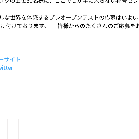
ンツの上位30名様に、ここでしか手に入らない称号も
ルな世界を体感するプレオープンテストの応募はいよいよ
受け付けております。  　皆様からのたくさんのご応募を
ーサイト
tter