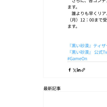
　さらに、各コンテ
ます。
　誰よりも早くリア
（月）12：00まで
ます。
『黒い砂漠』ティザ
『黒い砂漠』 公式Twi
#GameOn
最新記事