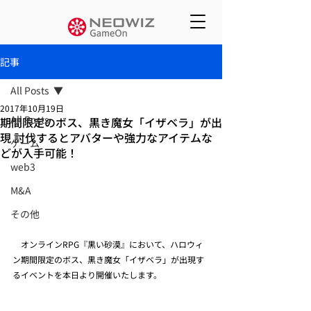
記事
All Posts
2017年10月19日
All Posts
期間限定のボス、黒き魔女「イザベラ」が出
現 討伐するとアバターや強力なアイテムな
ゲーム
どが入手可能！
web3
M&A
その他
　オンラインRPG『黒い砂漠』において、ハロウィ
ン期間限定のボス、黒き魔女「イザベラ」が出現す
るイベントを本日より開催いたします。