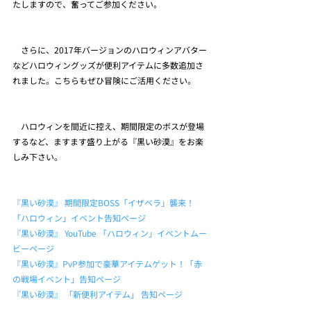
たしますので、奮ってご参加ください。
　さらに、2017年バージョンのハロウィンアバター
などハロウィングッズが便利アイテムに多数追加さ
れました。こちらもぜひ冒険にご活用ください。
　ハロウィンを間近に控え、期間限定のボスが登場
するなど、ますます盛り上がる『黒い砂漠』をお楽
しみ下さい。
『黒い砂漠』 期間限定BOSS「イザベラ」襲来！ 
「ハロウィン」イベント告知ページ
『黒い砂漠』 YouTube 「ハロウィン」イベントムー
ビーページ
『黒い砂漠』PvP参加で豪華アイテムゲット！「赤
の戦場イベント」告知ページ
『黒い砂漠』 「新便利アイテム」 告知ページ