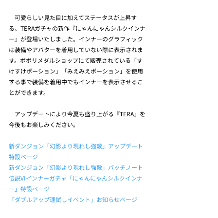
　可愛らしい見た目に加えてステータスが上昇す
る、TERAガチャの新作『にゃんにゃんシルクインナ
ー』が登場いたしました。インナーのグラフィック
は装備やアバターを着用していない際に表示されま
す。ポポリメダルショップにて販売されている「す
けすけポーション」「みえみえポーション」を使用
する事で装備を着用中でもインナーを表示させるこ
とができます。
　アップデートにより今夏も盛り上がる『TERA』を
今後もお楽しみください。
新ダンジョン「幻影より現れし強敵」アップデート
特設ページ
新ダンジョン「幻影より現れし強敵」パッチノート
伝説VIインナーガチャ「にゃんにゃんシルクインナ
ー」特設ページ
「ダブルアップ運試しイベント」お知らせページ