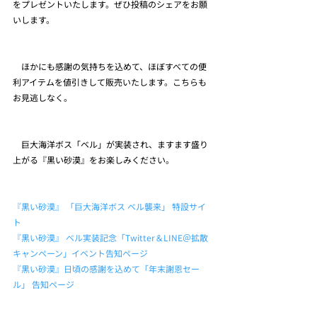
をプレゼントいたします。ぜひ投稿のシェアをお願
いします。
　ほかにも感謝の気持ちを込めて、ほぼすべての便
利アイテムを値引きして販売いたします。こちらも
お見逃しなく。
　巨大海洋ボス「ベル」が実装され、ますます盛り
上がる『黒い砂漠』をお楽しみください。
『黒い砂漠』 「巨大海洋ボス ベル襲来」 特設サイ
ト
『黒い砂漠』 ベル実装記念「Twitter＆LINE＠拡散
キャンペーン」イベント告知ページ
『黒い砂漠』日頃の感謝を込めて「年末謝恩セー
ル」 告知ページ