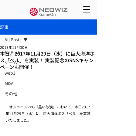
記事
All Posts
2017年11月30日
All Posts
本日、2017年11月29日（水）に巨大海洋ボ
ス「ベル」を実装！ 実装記念のSNSキャン
ゲーム
ペーンも開催！
web3
M&A
その他
　オンラインRPG『黒い砂漠』において、本日2017
年11月29日（水）に、巨大海洋ボス「ベル」を実装
いたしました。