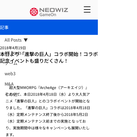
記事
All Posts
2018年4月19日
All Posts
本日より「進撃の巨人」コラボ開始！コラボ
記念イベントも盛りだくさん！
ゲーム
web3
M&A
　超大型MMORPG『ArcheAge（アーキエイジ）』
その他
において、本日2018年4月18日（水）より大人気ア
ニメ「進撃の巨人」とのコラボイベントが開始とな
りました。「進撃の巨人」コラボは2018年4月18日
（水）定期メンテナンス終了後から2018年5月2日
（水）定期メンテナンス前までの実施となってお
り、実施期間中は様々なキャンペーンも展開いたし
ます。