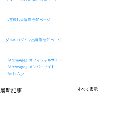
お宝探し大冒険 告知ページ
ダルのログイン出席簿 告知ページ
『ArcheAge』オフィシャルサイト
『ArcheAge』メンバーサイト
#ArcheAge
最新記事
すべて表示