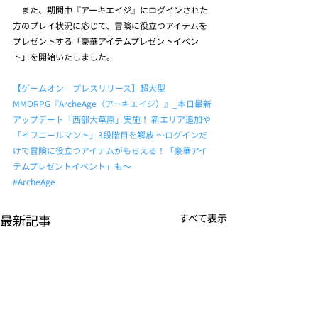
　また、期間中『アーキエイジ』にログインされた
方のプレイ状況に応じて、冒険に役立つアイテムを
プレゼントする「豪華アイテムプレゼントイベン
ト」を開始いたしました。
【ゲームオン　プレスリリース】超大型
MMORPG『ArcheAge（アーキエイジ）』_本日最新
アップデート「西部大草原」実施！ 新エリア追加や
「イフニールマント」3段階目を解放 ～ログインだ
けで冒険に役立つアイテムがもらえる！「豪華アイ
テムプレゼントイベント」も～
#ArcheAge
最新記事
すべて表示