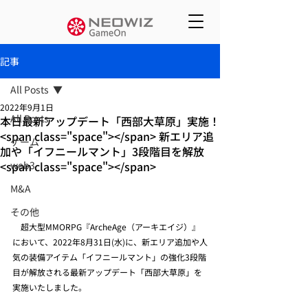
記事
All Posts
2022年9月1日
All Posts
本日最新アップデート「西部大草原」実施！
<span class="space"></span> 新エリア追
ゲーム
加や「イフニールマント」3段階目を解放
<span class="space"></span>
web3
M&A
その他
　超大型MMORPG『ArcheAge（アーキエイジ）』
において、2022年8月31日(水)に、新エリア追加や人
気の装備アイテム「イフニールマント」の強化3段階
目が解放される最新アップデート「西部大草原」を
実施いたしました。