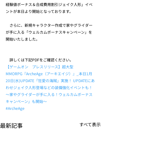
経験値ボーナス＆合成費用割引ジェイク人形」イベ
ントが本日より開始となっております。
　さらに、新規キャラクター作成で家やグライダー
が手に入る「ウェルカムボーナスキャンペーン」を
開始いたしました。
　詳しくは下記PDFをご確認ください。
【ゲームオン　プレスリリース】超大型
MMORPG『ArcheAge（アーキエイジ）』_本日1月
20日(水)UPDATE「狂愛の海賊」実施！ UPDATEにあ
わせジェイク人形登場などの装備強化イベントも！ 
～家やグライダーが手に入る！ウェルカムボーナス
キャンペーン」も開始～
#ArcheAge
最新記事
すべて表示