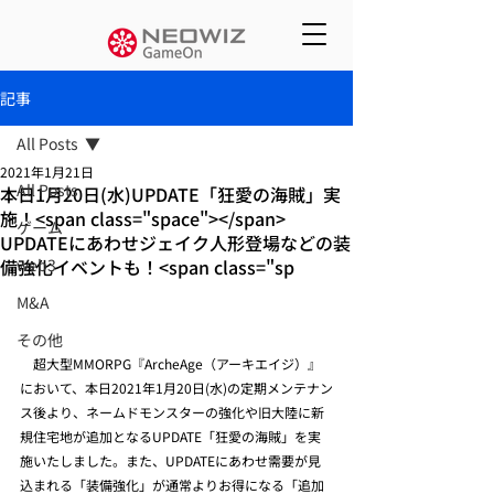
記事
All Posts
2021年1月21日
All Posts
本日1月20日(水)UPDATE「狂愛の海賊」実
施！<span class="space"></span>
ゲーム
UPDATEにあわせジェイク人形登場などの装
備強化イベントも！<span class="sp
web3
M&A
その他
　超大型MMORPG『ArcheAge（アーキエイジ）』
において、本日2021年1月20日(水)の定期メンテナン
ス後より、ネームドモンスターの強化や旧大陸に新
規住宅地が追加となるUPDATE「狂愛の海賊」を実
施いたしました。また、UPDATEにあわせ需要が見
込まれる「装備強化」が通常よりお得になる「追加