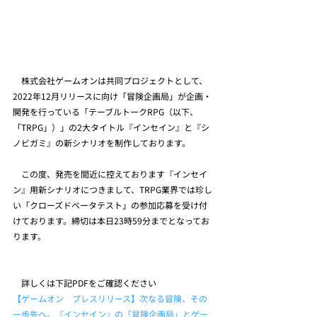
　株式会社ゲームオンは共同プロジェクトとして、 
2022年12月リリースに向け「冒険企画局」が企画・
開発を行っている「テーブルトークRPG（以下、
「TRPG」）」の2大タイトル『インセイン』と『シ
ノビガミ』の新シナリオを制作しております。
　この度、発売を間近に控えております『インセイ
ン』用新シナリオにつきまして、TRPG業界では珍し
い「クローズドベータテスト」の参加応募を受け付
けております。締切は本日23時59分までとなってお
ります。
　詳しくは下記PDFをご確認ください
【ゲームオン　プレスリリース】次なる冒険、その
一歩先へ。『インセイン』の「冒険企画局」とゲー