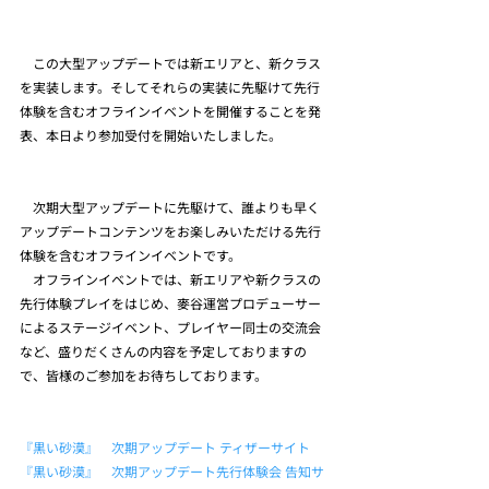
　この大型アップデートでは新エリアと、新クラス
を実装します。そしてそれらの実装に先駆けて先行
体験を含むオフラインイベントを開催することを発
表、本日より参加受付を開始いたしました。
　次期大型アップデートに先駆けて、誰よりも早く
アップデートコンテンツをお楽しみいただける先行
体験を含むオフラインイベントです。
　オフラインイベントでは、新エリアや新クラスの
先行体験プレイをはじめ、麥谷運営プロデューサー
によるステージイベント、プレイヤー同士の交流会
など、盛りだくさんの内容を予定しておりますの
で、皆様のご参加をお待ちしております。
『黒い砂漠』　次期アップデート ティザーサイト
『黒い砂漠』　次期アップデート先行体験会 告知サ