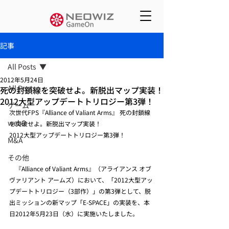
記事
All Posts
2012年5月24日
All Posts
死の封鎖線を突破せよ。新脱出マップ実装！
2012大型アップデートトリロジー第3弾！
ゲーム
次世代FPS『Alliance of Valiant Arms』 死の封鎖線
web3
を突破せよ。新脱出マップ実装！ 
2012大型アップデートトリロジー第3弾！
M&A
その他
　『Alliance of Valiant Arms』（アライアンス オブ 
ヴァリアント アームズ）において、「2012大型アッ
プデートトリロジー（3部作）」の第3弾として、脱
出ミッションの新マップ「E-SPACE」の実装を、本
日2012年5月23日（水）に実施いたしました。  