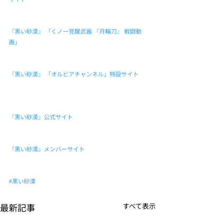
『黒い砂漠』 「くノ一覚醒武器 『月輪刀』 戦闘動
画」
『黒い砂漠』 「オルビアチャンネル」特設サイト
『黒い砂漠』公式サイト
『黒い砂漠』メンバーサイト
#黒い砂漠
最新記事
すべて表示