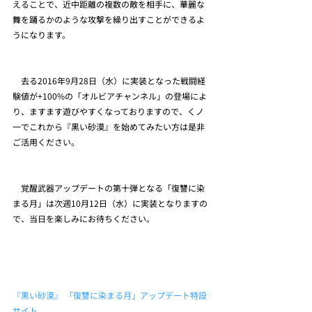
えることで、近中距離の複数の敵を相手に、華麗な
舞を踊るかのような攻撃を繰り出すことができるよ
うになります。
　去る2016年9月28日（水）に実装となった戦闘経
験値が+100%の「オルビアチャンネル」の登場によ
り、ますます遊びやすくなっておりますので、くノ
一でこれから『黒い砂漠』を始めてみたい方は是非
ご活用ください。
　覚醒武器アップデートの第十弾となる「復讐に染
まる月」は次週10月12日（水）に実装となりますの
で、当日を楽しみにお待ちください。
『黒い砂漠』 「復讐に染まる月」アップデート特設
サイト