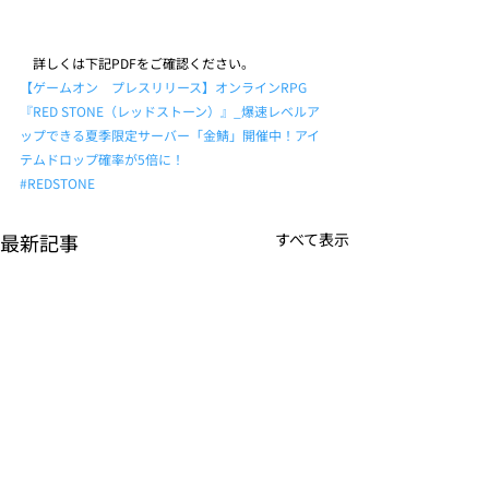
　詳しくは下記PDFをご確認ください。
【ゲームオン　プレスリリース】オンラインRPG 
『RED STONE（レッドストーン）』_爆速レベルア
ップできる夏季限定サーバー「金鯖」開催中！アイ
テムドロップ確率が5倍に！
#REDSTONE
最新記事
すべて表示