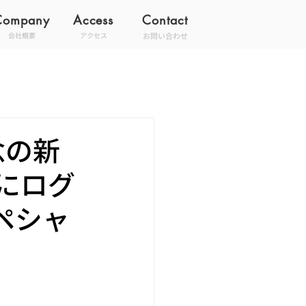
Company
Access
Contact
お問い合わせ
会社概要
アクセス
念の新
らにログ
ペシャ