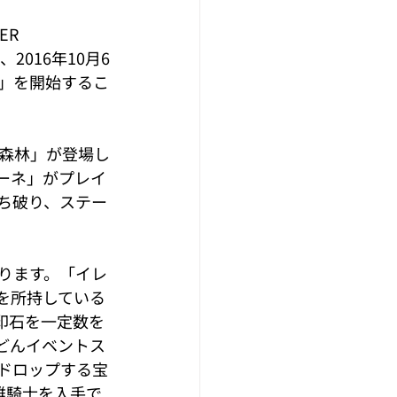
R 
016年10月6
」を開始するこ
森林」が登場し
ーネ」がプレイ
ち破り、ステー
ります。「イレ
を所持している
印石を一定数を
どんイベントス
ドロップする宝
雄騎士を入手で