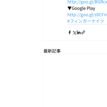
http://goo.gl/BGRc
▼Google Play
http://goo.gl/s9C
#フィンガーナイツ
最新記事