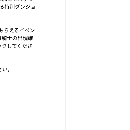
きる特別ダンジョ
がもらえるイベン
雄騎士の出現確
ックしてくださ
さい。