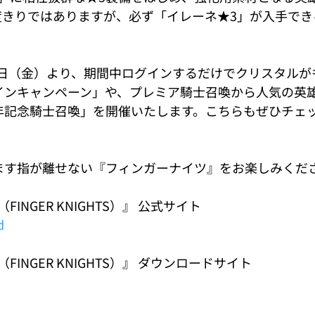
度きりではありますが、必ず「イレーネ★3」が入手で
0月7日（金）より、期間中ログインするだけでクリスタル
インキャンペーン」や、プレミア騎士召喚から人気の英
年記念騎士召喚」を開催いたします。こちらもぜひチェ
ます指が離せない『フィンガーナイツ』をお楽しみくだ
INGER KNIGHTS）』 公式サイト
d
INGER KNIGHTS）』 ダウンロードサイト