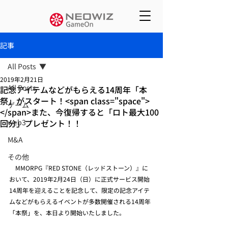
記事
All Posts
2019年2月21日
All Posts
記念アイテムなどがもらえる14周年「本
祭」がスタート！<span class="space">
ゲーム
</span>また、今復帰すると「ロト最大100
回分」プレゼント！！
web3
M&A
その他
　MMORPG『RED STONE（レッドストーン）』に
おいて、2019年2月24日（日）に正式サービス開始
14周年を迎えることを記念して、限定の記念アイテ
ムなどがもらえるイベントが多数開催される14周年
「本祭」を、本日より開始いたしました。