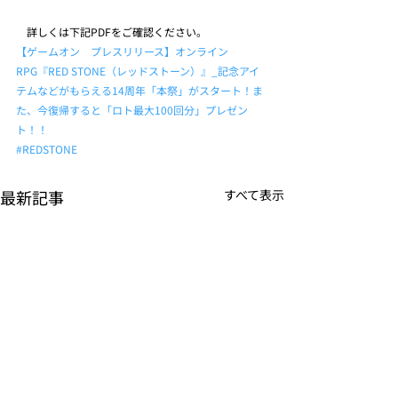
　詳しくは下記PDFをご確認ください。
【ゲームオン　プレスリリース】オンライン
RPG『RED STONE（レッドストーン）』_記念アイ
テムなどがもらえる14周年「本祭」がスタート！ま
た、今復帰すると「ロト最大100回分」プレゼン
ト！！
#REDSTONE
最新記事
すべて表示