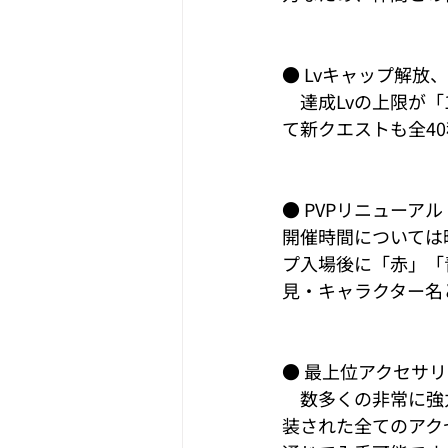
● Lvキャップ解放
　達成Lvの上限が「
て新クエストも全4
● PVPリニューア
開催時間については
プ入場後に「赤」「青
見・キャラクター名
● 最上位アクセサ
　数多くの非常に強
装された全てのアク