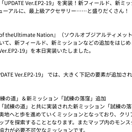
PDATE Ver.EP2-19」を実装！新フィールド、新ミ
ニューアルに、最上級アクセサリー……と盛りだくさん！
l of theUltimate Nation』（ソウルオブジアルティ
おいて、新フィールド、新ミッションなどの追加をはじめ
 Ver.EP2-19」を本日実装いたしました。
ATE Ver.EP2-19」 では、大きく下記の要素が追加さ
試練の道」＆新ミッション「試練の落窪」追加
「試練の道」と共に実装された新ミッション「試練の落
奥地へと歩を進めていくミッションとなっており、クリ
ップを探索することとなります。またマップ内のモンス
協力が必要不可欠なミッションです。