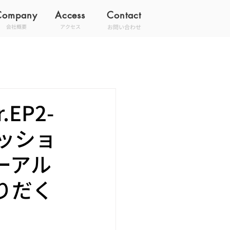
Company
Access
Contact
お問い合わせ
会社概要
アクセス
EP2-
ッショ
ーアル
りだく