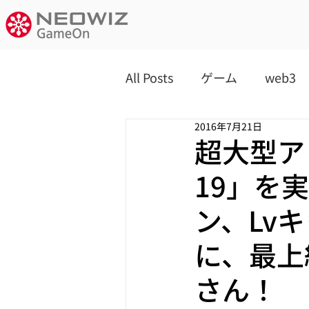
All Posts
ゲーム
web3
2016年7月21日
超大型アッ
19」を
ン、Lv
に、最上
さん！