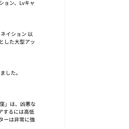
ッション、Lvキャ
メットネイション 以
とした大型アッ
れました。
窪」は、凶悪な
アするには高低
ターは非常に強