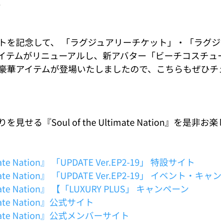
。
トを記念して、 「ラグジュアリーチケット」・「ラグ
イテムがリニューアルし、新アバター「ビーチコスチュ
豪華アイテムが登場いたしましたので、こちらもぜひチ
せる『Soul of the Ultimate Nation』を是非
imate Nation』 「UPDATE Ver.EP2-19」 特設サイト
ltimate Nation』 「UPDATE Ver.EP2-19」 イベント
timate Nation』 【「LUXURY PLUS」 キャンペーン
timate Nation』公式サイト
ltimate Nation』公式メンバーサイト