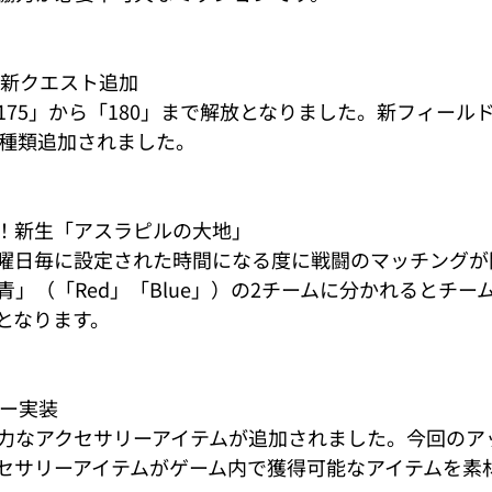
、新クエスト追加
175」から「180」まで解放となりました。新フィール
0種類追加されました。
ル！新生「アスラピルの大地」
曜日毎に設定された時間になる度に戦闘のマッチングが
」（「Red」「Blue」）の2チームに分かれるとチー
となります。
リー実装
力なアクセサリーアイテムが追加されました。今回のア
セサリーアイテムがゲーム内で獲得可能なアイテムを素材