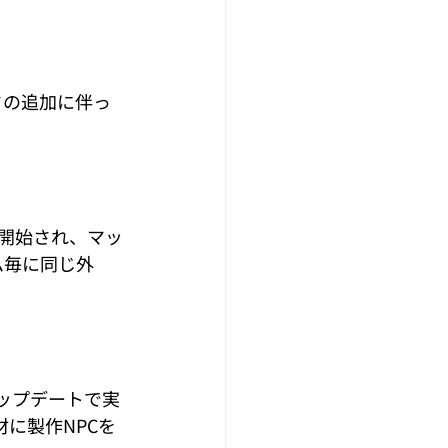
ドの追加に伴っ
開始され、マッ
ム毎に同じ外
ップデートで実
に製作NPCを