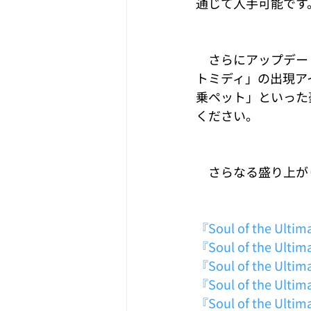
通じて入手可能です
　さらにアップデー
トミディ」の出現ア
乗ペット」といった
ください。
　さらなる盛り上がりを見
『Soul of the Ult
『Soul of the U
『Soul of the Ul
『Soul of the Ul
『Soul of the U