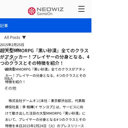
記事
All Posts
2015年2月25日
All Posts
超大型MMORPG『黒い砂漠』全てのクラス
がアタッカー！プレイヤーの分身となる、4
ゲーム
つのクラスとその特徴を紹介！
web3
超大型MMORPG『黒い砂漠』全てのクラスがアタッ
カー！プレイヤーの分身となる、4つのクラスとその
M&A
特徴を紹介！
その他
　株式会社ゲームオン[本社：東京都渋谷区、代表取
締役社長：李 相燁(イ サンヨプ)] は、サービスに向
けて動き出した注目の大型MMORPG『黒い砂漠』に
おいて、プレイヤーの分身となる4つのクラスとその
特徴を本日2015年2月24日（火）のプレスリリース