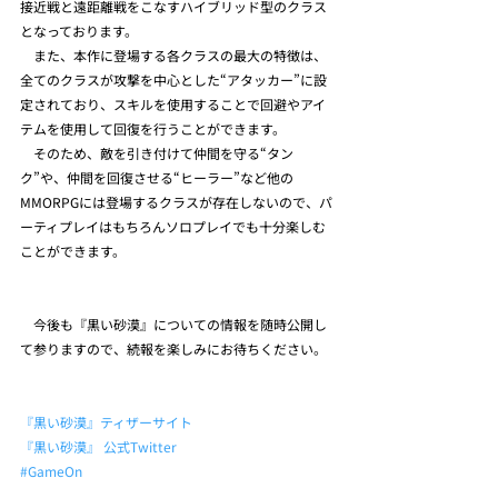
接近戦と遠距離戦をこなすハイブリッド型のクラス
となっております。
　また、本作に登場する各クラスの最大の特徴は、
全てのクラスが攻撃を中心とした“アタッカー”に設
定されており、スキルを使用することで回避やアイ
テムを使用して回復を行うことができます。
　そのため、敵を引き付けて仲間を守る“タン
ク”や、仲間を回復させる“ヒーラー”など他の
MMORPGには登場するクラスが存在しないので、パ
ーティプレイはもちろんソロプレイでも十分楽しむ
ことができます。
　今後も『黒い砂漠』についての情報を随時公開し
て参りますので、続報を楽しみにお待ちください。
『黒い砂漠』ティザーサイト
『黒い砂漠』 公式Twitter
#GameOn