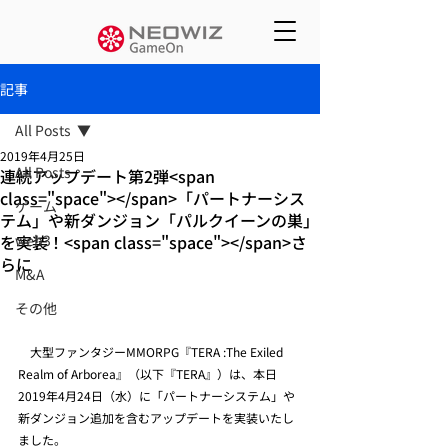
記事
All Posts
2019年4月25日
All Posts
連続アップデート第2弾<span
class="space"></span>「パートナーシス
ゲーム
テム」や新ダンジョン「パルクイーンの巣」
を実装！<span class="space"></span>さ
web3
らに
M&A
その他
　大型ファンタジーMMORPG『TERA :The Exiled 
Realm of Arborea』（以下『TERA』）は、本日
2019年4月24日（水）に「パートナーシステム」や
新ダンジョン追加を含むアップデートを実装いたし
ました。