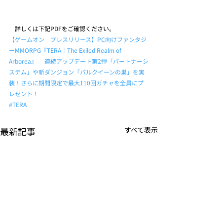
　詳しくは下記PDFをご確認ください。
【ゲームオン　プレスリリース】PC向けファンタジ
ーMMORPG『TERA：The Exiled Realm of 
Arborea』 　連続アップデート第2弾「パートナーシ
ステム」や新ダンジョン「パルクイーンの巣」を実
装！さらに期間限定で最大110回ガチャを全員にプ
レゼント！
#TERA
最新記事
すべて表示