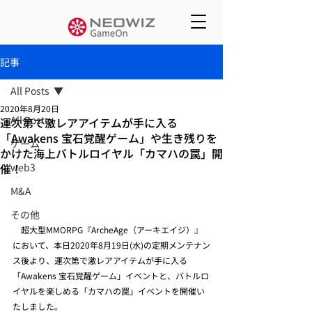
記事
All Posts
2020年8月20日
All Posts
運次第で激レアアイテムが手に入る
「Awakens 宝石覚醒ゲーム」や生き残りを
ゲーム
かけた海上バトルロイヤル「カマハの罠」開
催！
web3
M&A
その他
　超大型MMORPG『ArcheAge（アーキエイジ）』
において、本日2020年8月19日(水)の定期メンテナン
ス後より、運次第で激レアアイテムが手に入る
「Awakens 宝石覚醒ゲーム」イベントと、バトルロ
イヤルを楽しめる「カマハの罠」イベントを開催い
たしました。