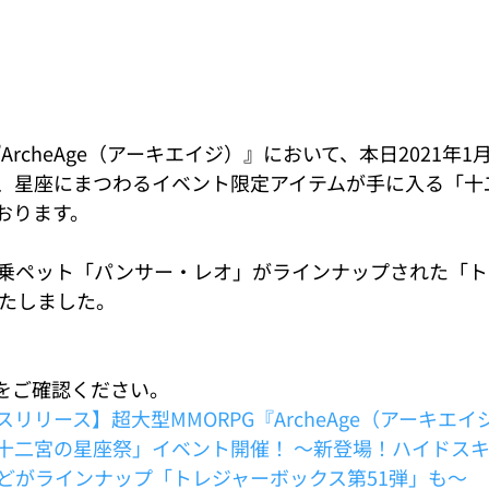
ArcheAge（アーキエイジ）』において、本日2021年1月
、星座にまつわるイベント限定アイテムが手に入る「十
おります。
乗ペット「パンサー・レオ」がラインナップされた「ト
いたしました。
Fをご確認ください。
リリース】超大型MMORPG『ArcheAge（アーキエイ
十二宮の星座祭」イベント開催！ ～新登場！ハイドス
どがラインナップ「トレジャーボックス第51弾」も～