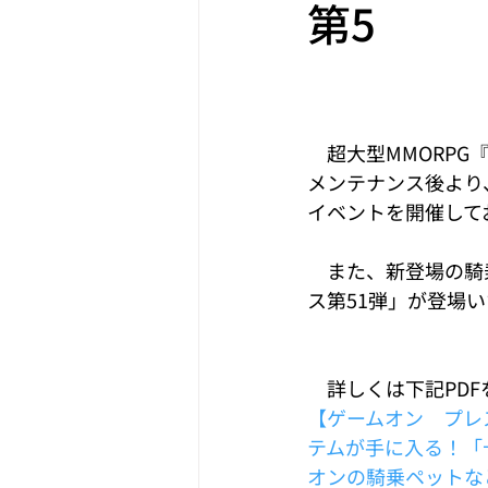
第5
　超大型MMORPG『
メンテナンス後より
イベントを開催して
　また、新登場の騎
ス第51弾」が登場
　詳しくは下記PD
【ゲームオン　プレス
テムが手に入る！「
オンの騎乗ペットな