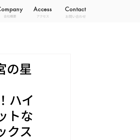
Company
Access
Contact
お問い合わせ
会社概要
アクセス
宮の星
登場！ハイ
ットな
ックス