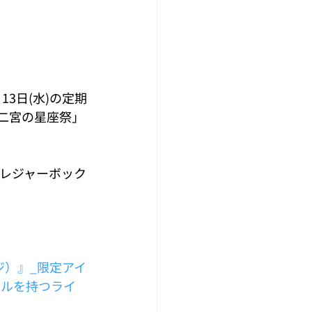
13日(水)の定期
二宮の星座祭」
レジャーボック
ジ）』_限定アイ
キルを持つライ