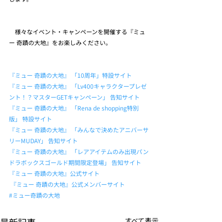
　様々なイベント・キャンペーンを開催する『ミュ
ー 奇蹟の大地』をお楽しみください。
『ミュー 奇蹟の大地』 「10周年」特設サイト
『ミュー 奇蹟の大地』 「Lv400キャラクタープレゼ
ント！？マスターGETキャンペーン」 告知サイト
『ミュー 奇蹟の大地』 「Rena de shopping特別
版」 特設サイト
『ミュー 奇蹟の大地』 「みんなで決めたアニバーサ
リーMUDAY」 告知サイト
『ミュー 奇蹟の大地』 「レアアイテムのみ出現パン
ドラボックスゴールド期間限定登場」 告知サイト
『ミュー 奇蹟の大地』公式サイト
『ミュー 奇蹟の大地』公式メンバーサイト
#ミュー奇蹟の大地
すべて表示