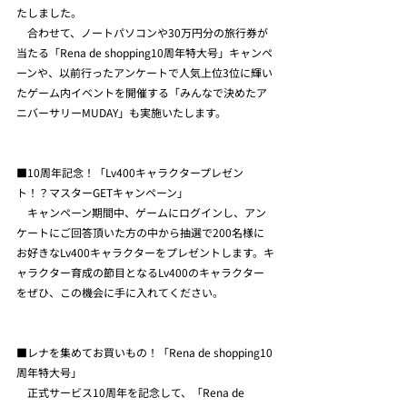
たしました。
　合わせて、ノートパソコンや30万円分の旅行券が
当たる「Rena de shopping10周年特大号」キャンペ
ーンや、以前行ったアンケートで人気上位3位に輝い
たゲーム内イベントを開催する「みんなで決めたア
ニバーサリーMUDAY」も実施いたします。
■10周年記念！「Lv400キャラクタープレゼン
ト！？マスターGETキャンペーン」
　キャンペーン期間中、ゲームにログインし、アン
ケートにご回答頂いた方の中から抽選で200名様に
お好きなLv400キャラクターをプレゼントします。キ
ャラクター育成の節目となるLv400のキャラクター
をぜひ、この機会に手に入れてください。
■レナを集めてお買いもの！「Rena de shopping10
周年特大号」
　正式サービス10周年を記念して、「Rena de 