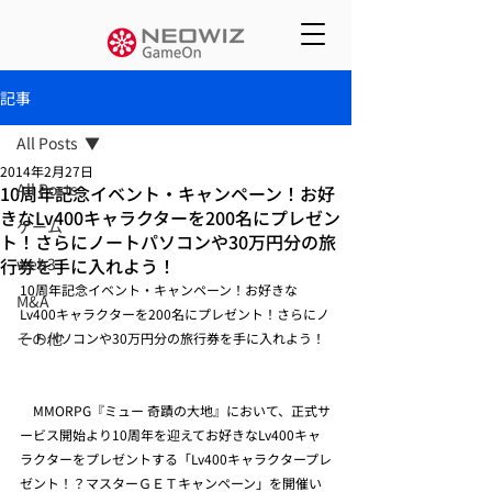
記事
All Posts
2014年2月27日
All Posts
10周年記念イベント・キャンペーン！お好
きなLv400キャラクターを200名にプレゼン
ゲーム
ト！さらにノートパソコンや30万円分の旅
行券を手に入れよう！
web3
10周年記念イベント・キャンペーン！お好きな
M&A
Lv400キャラクターを200名にプレゼント！さらにノ
その他
ートパソコンや30万円分の旅行券を手に入れよう！
　MMORPG『ミュー 奇蹟の大地』において、正式サ
ービス開始より10周年を迎えてお好きなLv400キャ
ラクターをプレゼントする「Lv400キャラクタープレ
ゼント！？マスターＧＥＴキャンペーン」を開催い