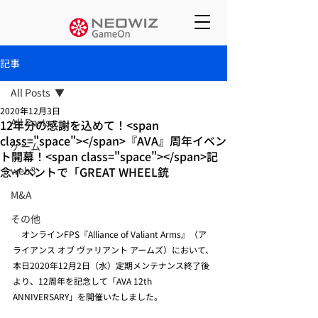
記事
All Posts
2020年12月3日
All Posts
12年分の感謝を込めて！<span
class="space"></span>『AVA』周年イベン
ゲーム
ト開幕！<span class="space"></span>記
念イベントで「GREAT WHEEL銃
web3
M&A
その他
　オンラインFPS『Alliance of Valiant Arms』（ア
ライアンス オブ ヴァリアント アームズ）において、
本日2020年12月2日（水）定期メンテナンス終了後
より、12周年を記念して「AVA 12th 
ANNIVERSARY」を開催いたしました。