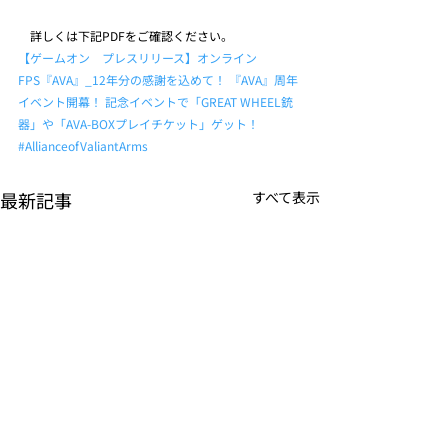
　詳しくは下記PDFをご確認ください。
【ゲームオン　プレスリリース】オンライン
FPS『AVA』_12年分の感謝を込めて！ 『AVA』周年
イベント開幕！ 記念イベントで「GREAT WHEEL銃
器」や「AVA-BOXプレイチケット」ゲット！
#AllianceofValiantArms
最新記事
すべて表示