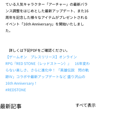
ている人気キャラクター「アーチャー」の最新バラ
ンス調整をはじめとした最新アップデート、また16
周年を記念した様々なアイテムがプレゼントされる
イベント「16th Anniversary」を開始いたしまし
た。
　詳しくは下記PDFをご確認ください。
【ゲームオン　プレスリリース】オンライン
RPG『RED STONE（レッドストーン）』　16年変わ
らない楽しさ、さらに進化中！ 「英雄伝説　閃の軌
跡Ⅳ」コラボや最新アップデートなど 盛り沢山の
16th Anniversary！
#REDSTONE
最新記事
すべて表示