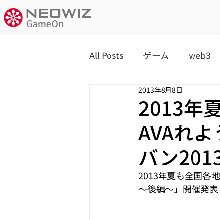
All Posts
ゲーム
web3
2013年8月8日
2013
AVAれ
バン20
2013年夏も全国各地
～後編～」開催発表