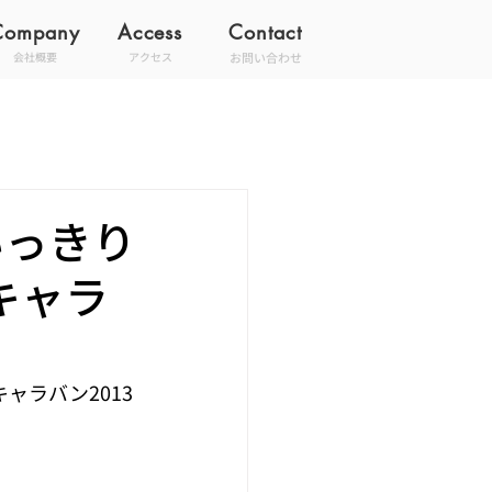
Company
Access
Contact
お問い合わせ
会社概要
アクセス
いっきり
キャラ
キャラバン2013