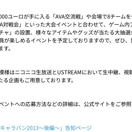
,000ユーロが手に入る「AVA交流戦」や会場で8チーム
VA対戦会」といった大会イベントと合わせて、ゲーム内
チャ」の設置、様々なアイテムやグッズが当たる大抽選
員が楽しめるイベントを予定しておりますので、ぜひ、
ます。
模様はニコニコ生放送とUSTREAMにおいて生中継、視
たる企画もご用意しております。
ベントへの応募方法などの詳細は、公式サイトをご参照
 キャラバン2013～後編～」告知ページ