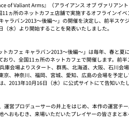
nce of Valiant Arms』（アライアンス オブ ヴァリア
全国11ヵ所のネットカフェ店舗で実施するオフラインイベ
 キャラバン2013～後編～」の開催を決定し、前半スケ
14日（水）より開始することを発表いたしました。
ットカフェ キャラバン2013～後編～」は毎年、春と夏
ており、全国11ヵ所のネットカフェで開催します。前半
の兵庫会場よりスタート、群馬、北海道、大阪、石川会
東京、神奈川、福岡、宮城、愛知、広島の会場を予定し
、2013年10月16日（水）に公式サイトにて告知いた
、運営プロデューサーの井上をはじめ、本作の運営チー
地へおもむき、来場いただいたプレイヤーの皆さまと本