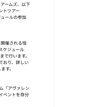
ント アームズ、以下
ントツアー
ジュールの参加
に開催される恒
スケジュール
場まで行います。
ており、詳しい
します。
ム「アヴァレン
イベントを存分