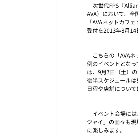
　次世代FPS『Allia
AVA）において、
「AVAネットカフェ
受付を2013年8月
　こちらの「AVAネ
例のイベントとなっ
は、9月7日（土）
後半スケジュールは
日程や店舗については
　イベント会場には
ジャイ」の面々も現
に楽しみます。