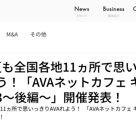
News
Business
事業紹介
お知らせ
M&A
その他
年夏も全国各地11ヵ所で思
よう！「AVAネットカフェ 
13～後編～」開催発表！
11ヵ所で思いっきりAVAれよう！  「AVAネットカフェ 
！