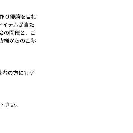
を作り優勝を目指
アイテムが当た
会の開催と、ご
皆様からのご参
聴者の方にもゲ
下さい。