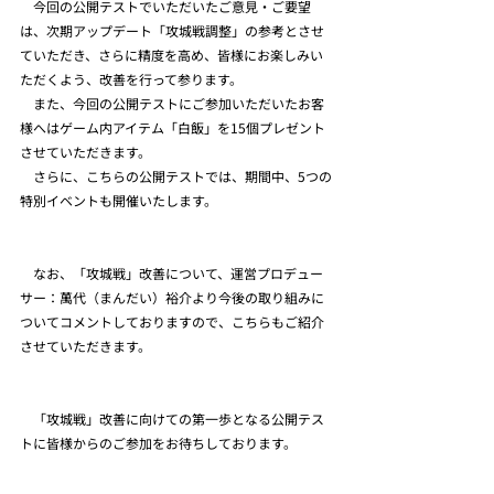
　今回の公開テストでいただいたご意見・ご要望
は、次期アップデート「攻城戦調整」の参考とさせ
ていただき、さらに精度を高め、皆様にお楽しみい
ただくよう、改善を行って参ります。
　また、今回の公開テストにご参加いただいたお客
様へはゲーム内アイテム「白飯」を15個プレゼント
させていただきます。
　さらに、こちらの公開テストでは、期間中、5つの
特別イベントも開催いたします。
　なお、「攻城戦」改善について、運営プロデュー
サー：萬代（まんだい）裕介より今後の取り組みに
ついてコメントしておりますので、こちらもご紹介
させていただきます。
　「攻城戦」改善に向けての第一歩となる公開テス
トに皆様からのご参加をお待ちしております。