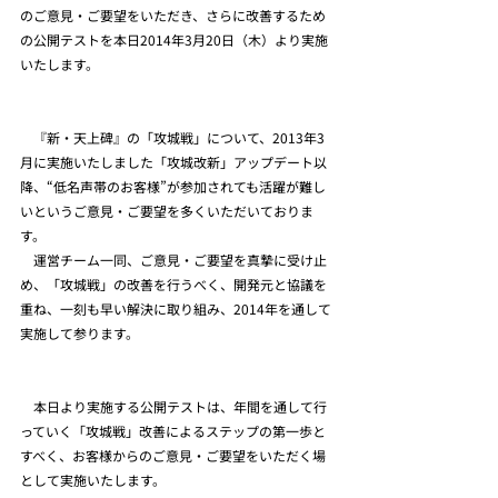
のご意見・ご要望をいただき、さらに改善するため
の公開テストを本日2014年3月20日（木）より実施
いたします。
　『新・天上碑』の「攻城戦」について、2013年3
月に実施いたしました「攻城改新」アップデート以
降、“低名声帯のお客様”が参加されても活躍が難し
いというご意見・ご要望を多くいただいておりま
す。
　運営チーム一同、ご意見・ご要望を真摯に受け止
め、「攻城戦」の改善を行うべく、開発元と協議を
重ね、一刻も早い解決に取り組み、2014年を通して
実施して参ります。
　本日より実施する公開テストは、年間を通して行
っていく「攻城戦」改善によるステップの第一歩と
すべく、お客様からのご意見・ご要望をいただく場
として実施いたします。