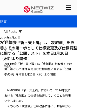
記事
All Posts
2014年3月21日
All Posts
2014年度『新・天上碑』は「攻城戦」を改
善！その第一歩として仕様変更及び仕様調整
ゲーム
に関する「公開テスト」を本日3月20日
（木）より開催！
web3
2014年度『新・天上碑』は「攻城戦」を改善！その
M&A
第一歩として仕様変更及び仕様調整に関する「公開
その他
テスト」を本日3月20日（木）より開催！
　MMORPG 『新・天上碑』において、2014年度に
おける「攻城戦」の仕様を改善していくことを発表
いたしました。
　そちらの「攻城戦」仕様改善に伴い、お客様から