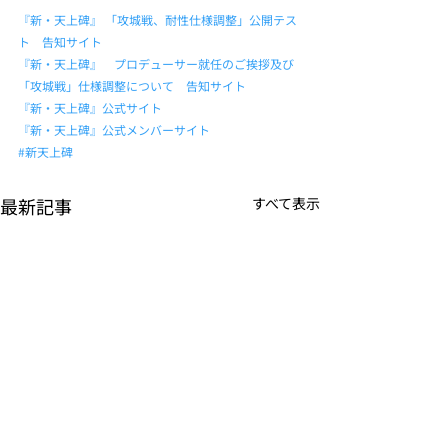
『新・天上碑』 「攻城戦、耐性仕様調整」公開テス
ト　告知サイト
『新・天上碑』　プロデューサー就任のご挨拶及び
「攻城戦」仕様調整について　告知サイト
『新・天上碑』公式サイト
『新・天上碑』公式メンバーサイト
#新天上碑
最新記事
すべて表示