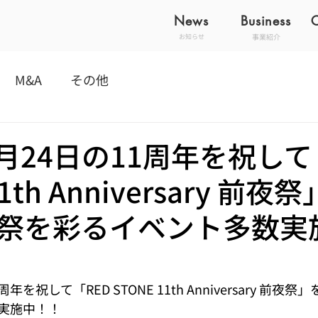
News
Business
事業紹介
お知らせ
M&A
その他
2月24日の11周年を祝して
11th Anniversary 前夜
祭を彩るイベント多数実
周年を祝して「RED STONE 11th Anniversary 前
実施中！！