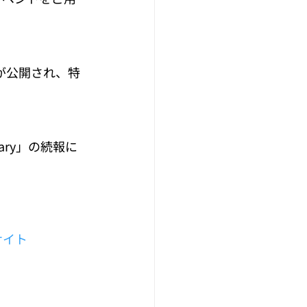
画が公開され、特
sary」の続報に
イト 