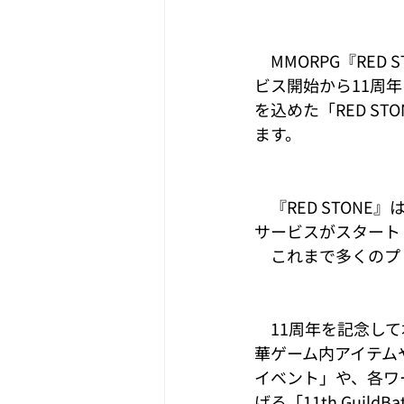
　MMORPG『RED
ビス開始から11周
を込めた「RED STON
ます。
　『RED STONE
サービスがスタート
　これまで多くのプ
　11周年を記念して本日
華ゲーム内アイテム
イベント」や、各ワ
げる「11th Guil