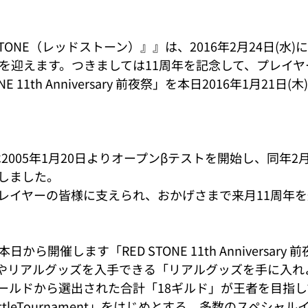
 STONE（レッドストーン）』』は、2016年2月24日(水)
年を迎えます。つきましては11周年を記念して、プレイ
E 11th Anniversary 前夜祭」を本日2016年1月21
』は2005年1月20日よりオープンβテストを開始し、同年2
しました。
レイヤーの皆様に支えられ、おかげさまで来月11周年を
から開催します「RED STONE 11th Anniversary
やリアルグッズを入手できる「リアルグッズを手に入れ
ールドから選出された合計「18ギルド」が王者を目指
dBattleTournament」をはじめとする、多数のスペシ