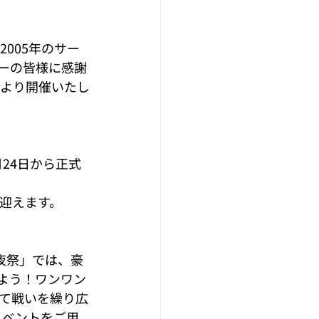
に2005年のサー
ヤーの皆様に感謝
日(木)より開催いたし
月24日から正式
迎えます。
 前夜祭」では、豪
よう！ワンワン
して戦いを繰り広
ャルイベントをご用