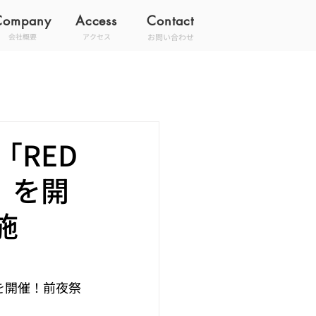
Company
Access
Contact
お問い合わせ
会社概要
アクセス
「RED
祭」を開
施
夜祭」を開催！前夜祭