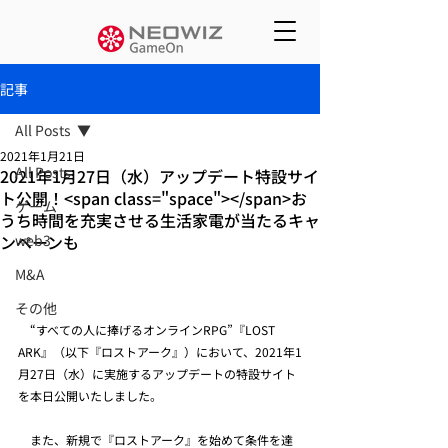
記事
All Posts
2021年1月21日
All Posts
2021年1月27日（水）アップデート特設サイ
ト公開！<span class="space"></span>お
ゲーム
うち時間を充実させる生活家電が当たるキャ
ンペーンも
web3
M&A
その他
　“すべての人に捧げるオンラインRPG”『LOST 
ARK』（以下『ロストアーク』）において、2021年1
月27日（水）に実施するアップデートの特設サイト
を本日公開いたしました。
　また、新規で『ロストアーク』を始めて条件を達