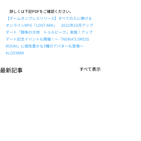
　詳しくは下記PDFをご確認ください。
【ゲームオンプレスリリース】すべての人に捧げる
オンラインRPG『LOST ARK』　2022年10月アップ
デート「闘争の大地　トゥルビーク」実施！アップ
デート記念イベントも開催！～「NERIA’S DRESS 
ROOM」に個性豊かな3種のアバターも登場～
#LOSTARK
最新記事
すべて表示