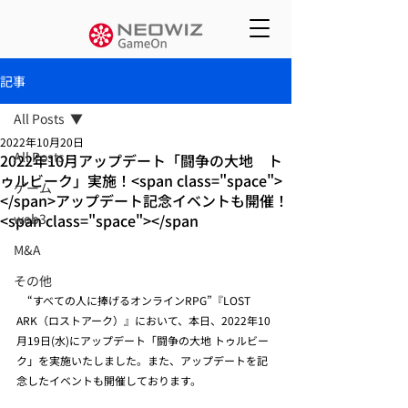
記事
All Posts
2022年10月20日
All Posts
2022年10月アップデート「闘争の大地 ト
ゥルビーク」実施！<span class="space">
ゲーム
</span>アップデート記念イベントも開催！
<span class="space"></span
web3
M&A
その他
　“すべての人に捧げるオンラインRPG”『LOST 
ARK（ロストアーク）』において、本日、2022年10
月19日(水)にアップデート「闘争の大地 トゥルビー
ク」を実施いたしました。また、アップデートを記
念したイベントも開催しております。